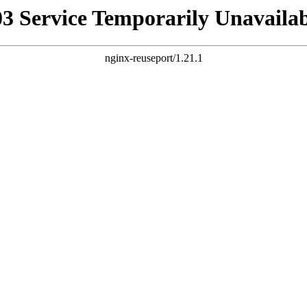
03 Service Temporarily Unavailab
nginx-reuseport/1.21.1